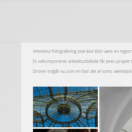
Arkitektur fotografering skal ikke blot være en regist
Et velkomponeret arkitekturbillede får jeres projekt
Droner indgår nu som en fast del af vores værktøjsk